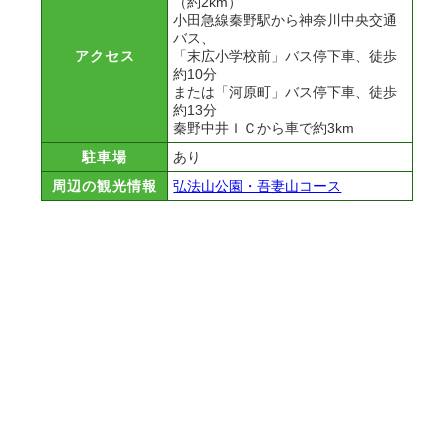
（約2km）
小田急線秦野駅から神奈川中央交通
バス、
アクセス
「末広小学校前」バス停下車、徒歩
約10分
または「河原町」バス停下車、徒歩
約13分
秦野中井ＩＣから車で約3km
駐車場
あり
周辺の観光情報
弘法山公園・吾妻山コース