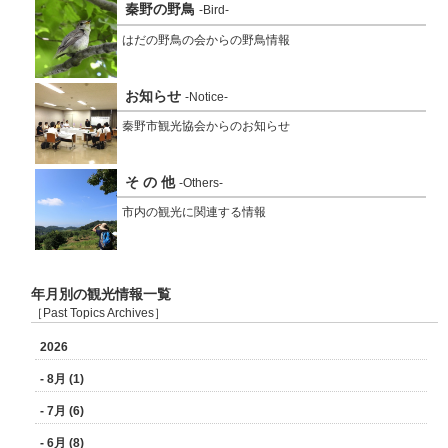
秦野の野鳥
-Bird-
はだの野鳥の会からの野鳥情報
お知らせ
-Notice-
秦野市観光協会からのお知らせ
そ の 他
-Others-
市内の観光に関連する情報
年月別の観光情報一覧
［Past Topics Archives］
2026
- 8月 (1)
- 7月 (6)
- 6月 (8)