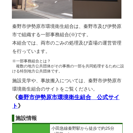
秦野市伊勢原市環境衛生組合は、秦野市及び伊勢原
市で組織する一部事務組合(※)です。
本組合では、両市のごみの処理及び斎場の運営管理
を行っています。
※一部事務組合とは？
複数の地方公共団体がその事務の一部を共同処理するために設
ける特別地方公共団体です。
施設見学や、事故搬入については、秦野市伊勢原市
環境衛生組合のサイトをご覧ください。
《
秦野市伊勢原市環境衛生組合 公式サイ
ト
》
施設情報
小田急線秦野駅から徒歩で約25分