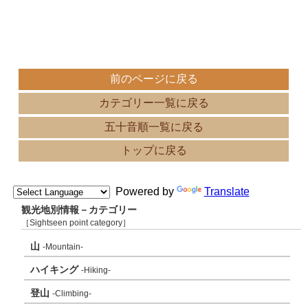
前のページに戻る
カテゴリー一覧に戻る
五十音順一覧に戻る
トップに戻る
Powered by
Translate
観光地別情報－カテゴリー
［Sightseen point category］
山
-Mountain-
ハイキング
-Hiking-
登山
-Climbing-