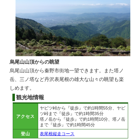
烏尾山山頂からの眺望
烏尾山山頂から秦野市街地一望できます。また塔ノ
岳、三ノ塔など丹沢表尾根の雄大な山々の眺望も楽
しめます。
観光地情報
ヤビツ峠から『徒歩』で約1時間55分、ヤビ
ツ峠まで『徒歩』で約1時間35分
アクセス
塔ノ岳から『徒歩』で約1時間10分、塔ノ岳
まで『徒歩』で約1時間45分
登山
表尾根縦走コース