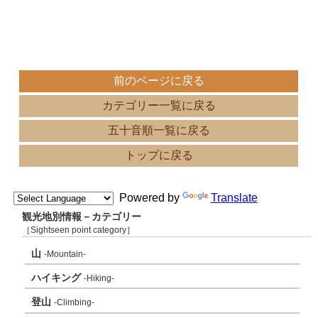
前のページに戻る
カテゴリー一覧に戻る
五十音順一覧に戻る
トップに戻る
Powered by
Translate
観光地別情報－カテゴリー
［Sightseen point category］
山
-Mountain-
ハイキング
-Hiking-
登山
-Climbing-