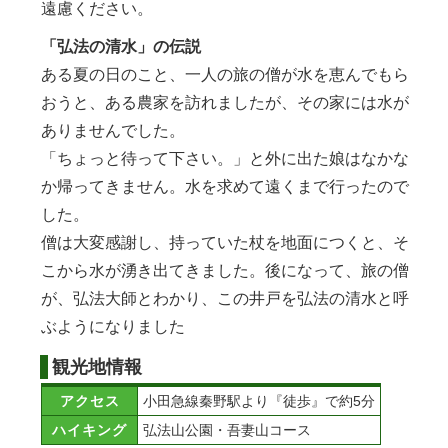
遠慮ください。
「弘法の清水」の伝説
ある夏の日のこと、一人の旅の僧が水を恵んでもら
おうと、ある農家を訪れましたが、その家には水が
ありませんでした。
「ちょっと待って下さい。」と外に出た娘はなかな
か帰ってきません。水を求めて遠くまで行ったので
した。
僧は大変感謝し、持っていた杖を地面につくと、そ
こから水が湧き出てきました。後になって、旅の僧
が、弘法大師とわかり、この井戸を弘法の清水と呼
ぶようになりました
観光地情報
アクセス
小田急線秦野駅より『徒歩』で約5分
ハイキング
弘法山公園・吾妻山コース