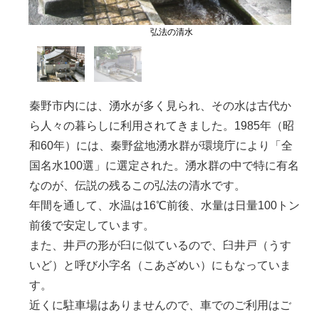
弘法の清水
秦野市内には、湧水が多く見られ、その水は古代か
ら人々の暮らしに利用されてきました。1985年（昭
和60年）には、秦野盆地湧水群が環境庁により「全
国名水100選」に選定された。湧水群の中で特に有名
なのが、伝説の残るこの弘法の清水です。
年間を通して、水温は16℃前後、水量は日量100トン
前後で安定しています。
また、井戸の形が臼に似ているので、臼井戸（うす
いど）と呼び小字名（こあざめい）にもなっていま
す。
近くに駐車場はありませんので、車でのご利用はご