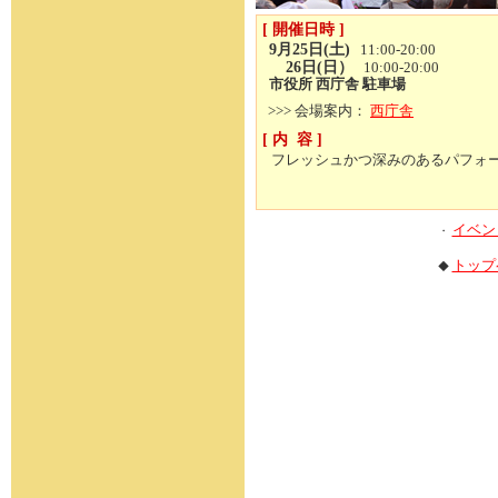
[ 開催日時 ]
9月25日(土)
11:00-20:00
26日(日）
10:00-20:00
市役所 西庁舎 駐車場
>>> 会場案内：
西庁舎
[ 内 容 ]
フレッシュかつ深みのあるパフォ
イベン
・
トップ
◆