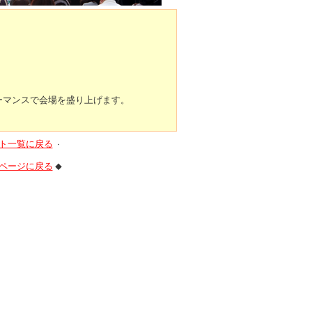
ーマンスで会場を盛り上げます。
ト一覧に戻る
・
ページに戻る
◆