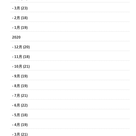
- 3月 (23)
- 2月 (18)
- 1月 (19)
2020
- 12月 (20)
- 11月 (18)
- 10月 (21)
- 9月 (19)
- 8月 (19)
- 7月 (21)
- 6月 (22)
- 5月 (18)
- 4月 (19)
- 3月 (21)