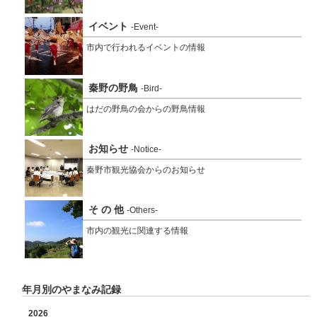
イベント
-Event-
市内で行われるイベントの情報
秦野の野鳥
-Bird-
はだの野鳥の会からの野鳥情報
お知らせ
-Notice-
秦野市観光協会からのお知らせ
そ の 他
-Others-
市内の観光に関連する情報
年月別のやまなみ記録
2026