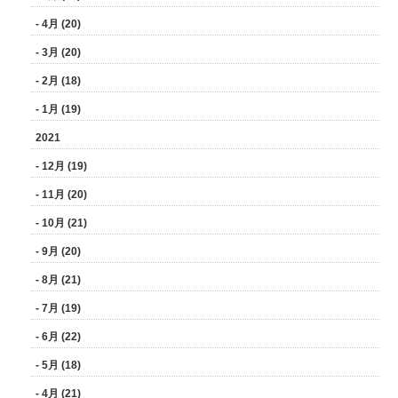
- 4月 (20)
- 3月 (20)
- 2月 (18)
- 1月 (19)
2021
- 12月 (19)
- 11月 (20)
- 10月 (21)
- 9月 (20)
- 8月 (21)
- 7月 (19)
- 6月 (22)
- 5月 (18)
- 4月 (21)