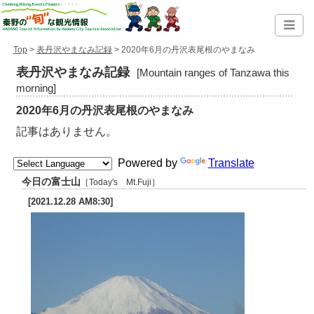
Top
>
表丹沢やまなみ記録
> 2020年6月の丹沢表尾根のやまなみ
表丹沢やまなみ記録
[Mountain ranges of Tanzawa this
morning]
2020年6月の丹沢表尾根のやまなみ
記事はありません。
Powered by
Translate
今日の富士山
［Today's Mt.Fuji］
[2021.12.28 AM8:30]