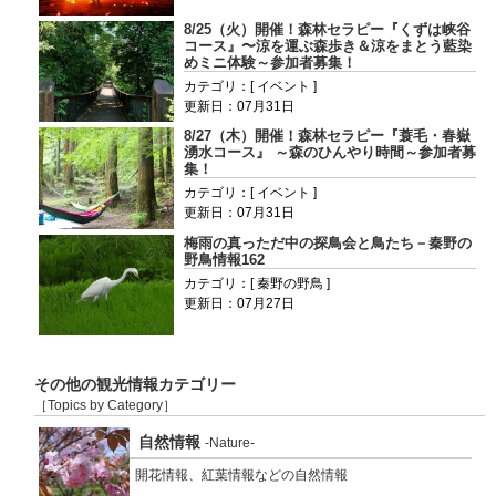
8/25（火）開催！森林セラピー『くずは峡谷
コース』〜涼を運ぶ森歩き＆涼をまとう藍染
めミニ体験～参加者募集！
カテゴリ：[ イベント ]
更新日：07月31日
8/27（木）開催！森林セラピー『蓑毛・春嶽
湧水コース』 ～森のひんやり時間～参加者募
集！
カテゴリ：[ イベント ]
更新日：07月31日
梅雨の真っただ中の探鳥会と鳥たち－秦野の
野鳥情報162
カテゴリ：[ 秦野の野鳥 ]
更新日：07月27日
その他の観光情報カテゴリー
［Topics by Category］
自然情報
-Nature-
開花情報、紅葉情報などの自然情報