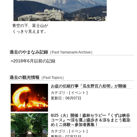
青空の下、富士山が
くっきり見えます。
過去のやまなみ記録
［Past Yamanami Archive］
>2018年6月以前の記録
過去の観光情報
［Past Topics］
お盆の伝統行事「瓜生野百八松明」が開催
カテゴリ：[ イベント ]
更新日：08月07日
8/25（火）開催！森林セラピー『くずは峡谷
コース』〜涼を運ぶ森歩き＆涼をまとう藍染
めミニ体験～参加者募集！
カテゴリ：[ イベント ]
更新日：07月31日