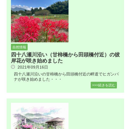
自然情報
四十八瀬川沿い（甘柿橋から田頭橋付近）の彼
岸花が咲き始めました
2021年09月16日
四十八瀬川沿いの甘柿橋から田頭橋付近の畔道でヒガンバ
ナが咲き始めました・・・
>>>続きを読む