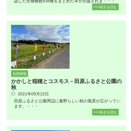
認した生物種数838種をまとめた本が出版されま・・・
>>>続きを読む
自然情報
かかしと稲穂とコスモス－田原ふるさと公園の
秋
2021年09月22日
田原ふるさと公園周辺に秦野らしい秋の風景が広がってい
ます。・・・
>>>続きを読む