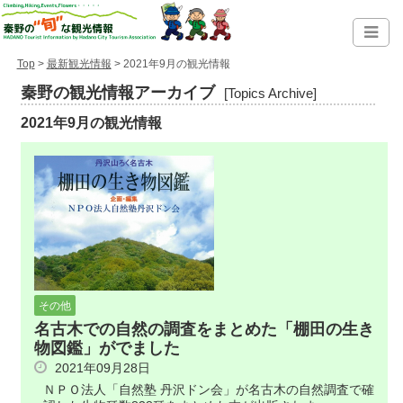
Top
>
最新観光情報
> 2021年9月の観光情報
秦野の観光情報アーカイブ
[Topics Archive]
2021年9月の観光情報
その他
名古木での自然の調査をまとめた「棚田の生き
物図鑑」がでました
2021年09月28日
ＮＰＯ法人「自然塾 丹沢ドン会」が名古木の自然調査で確