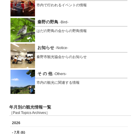
市内で行われるイベントの情報
秦野の野鳥
-Bird-
はだの野鳥の会からの野鳥情報
お知らせ
-Notice-
秦野市観光協会からのお知らせ
そ の 他
-Others-
市内の観光に関連する情報
年月別の観光情報一覧
［Past Topics Archives］
2026
- 7月 (6)