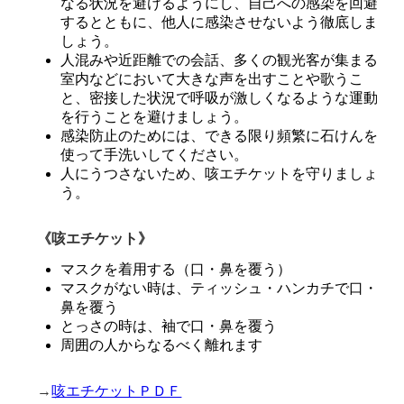
なる状況を避けるようにし、自己への感染を回避
するとともに、他人に感染させないよう徹底しま
しょう。
人混みや近距離での会話、多くの観光客が集まる
室内などにおいて大きな声を出すことや歌うこ
と、密接した状況で呼吸が激しくなるような運動
を行うことを避けましょう。
感染防止のためには、できる限り頻繁に石けんを
使って手洗いしてください。
人にうつさないため、咳エチケットを守りましょ
う。
《咳エチケット》
マスクを着用する（口・鼻を覆う）
マスクがない時は、ティッシュ・ハンカチで口・
鼻を覆う
とっさの時は、袖で口・鼻を覆う
周囲の人からなるべく離れます
→
咳エチケットＰＤＦ