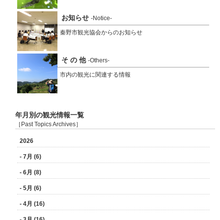
お知らせ
-Notice-
秦野市観光協会からのお知らせ
そ の 他
-Others-
市内の観光に関連する情報
年月別の観光情報一覧
［Past Topics Archives］
2026
- 7月 (6)
- 6月 (8)
- 5月 (6)
- 4月 (16)
- 3月 (16)