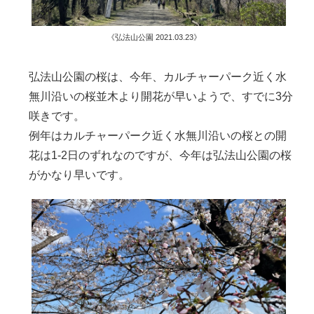
《弘法山公園 2021.03.23》
弘法山公園の桜は、今年、カルチャーパーク近く水
無川沿いの桜並木より開花が早いようで、すでに3分
咲きです。
例年はカルチャーパーク近く水無川沿いの桜との開
花は1-2日のずれなのですが、今年は弘法山公園の桜
がかなり早いです。