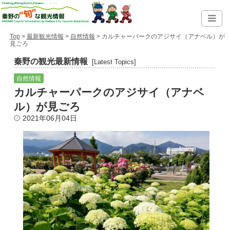
Top
>
最新観光情報
>
自然情報
> カルチャーパークのアジサイ（アナベル）が
見ごろ
秦野の観光最新情報
[Latest Topics]
自然情報
カルチャーパークのアジサイ（アナベ
ル）が見ごろ
2021年06月04日