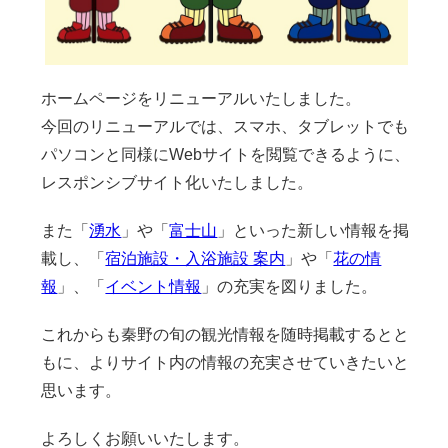
ホームページをリニューアルいたしました。
今回のリニューアルでは、スマホ、タブレットでも
パソコンと同様にWebサイトを閲覧できるように、
レスポンシブサイト化いたしました。
また「
湧水
」や「
富士山
」といった新しい情報を掲
載し、「
宿泊施設・入浴施設 案内
」や「
花の情
報
」、「
イベント情報
」の充実を図りました。
これからも秦野の旬の観光情報を随時掲載するとと
もに、よりサイト内の情報の充実させていきたいと
思います。
よろしくお願いいたします。