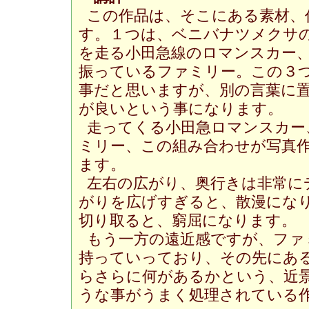
この作品は、そこにある素材、
す。１つは、ベニバナツメクサ
を走る小田急線のロマンスカー
振っているファミリー。この３
事だと思いますが、別の言葉に
が良いという事になります。
走ってくる小田急ロマンスカー
ミリー、この組み合わせが写真
ます。
左右の広がり、奥行きは非常に
がりを広げすぎると、散漫にな
切り取ると、窮屈になります。
もう一方の遠近感ですが、ファ
持っていっており、その先にあ
らさらに何があるかという、近
うな事がうまく処理されている