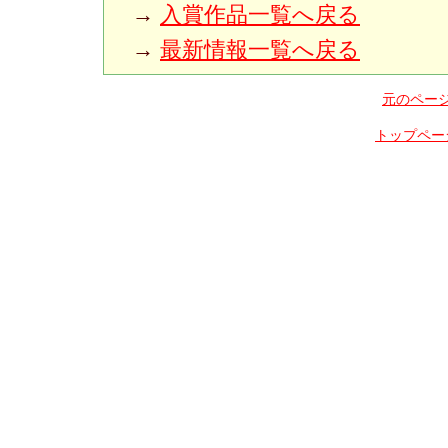
→
入賞作品一覧へ戻る
→
最新情報一覧へ戻る
元のペー
トップペー