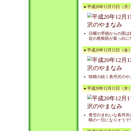
● 平成20年12月15日（月）
日曜の早朝からの雨は
近の尾根筋が真っ白に
● 平成20年12月12日（金）
快晴の続く表丹沢のや
● 平成20年12月11日（木）
青空のきれいな表丹沢
晴の一日になりそうで