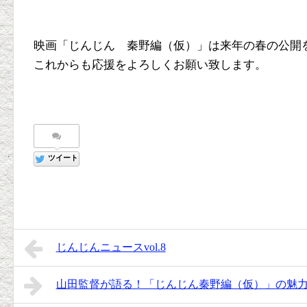
映画「じんじん 秦野編（仮）」は来年の春の公開
これからも応援をよろしくお願い致します。
ツイート
じんじんニュースvol.8
山田監督が語る！「じんじん秦野編（仮）」の魅