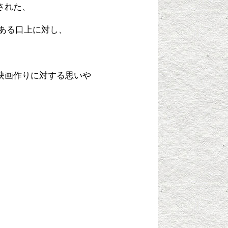
された、
ある口上に対し、
映画作りに対する思いや