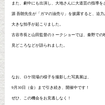
また、劇中にも出演し、大地さんに大道芸の指導を
源 吾朗先生が「ガマの油売り」を披露すると、迫力
大きな拍手が起こりました。
古谷市長と山田監督のトークショーでは、秦野での
見どころなどが語られました。
なお、ロケ現場の様子を撮影した写真展は、
9月30日（金）まで引き続き、開催中です！
ぜひ、この機会をお見逃しなく！