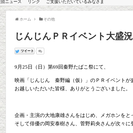
援団ニュース
リンク
ご支援いただいているみなさま
ホーム
その他
じんじんＰＲイベント大盛況!
ツイート
9月25日（日）第69回秦野たばこ祭にて、
映画「じんじん 秦野編（仮）」のＰＲイベントが
お越しいただいた皆様、ありがとうございました。
企画・主演の大地康雄さんをはじめ、メガホンをと
そして俳優の岡安泰樹さん、菅野莉央さんが次々に