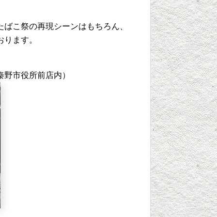
たばこ祭の再現シーンはもちろん、
おります。
秦野市役所前店内）