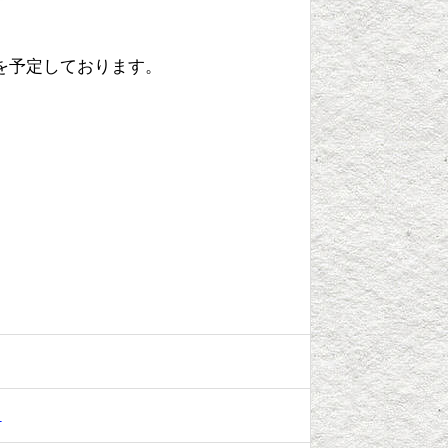
を予定しております。
力