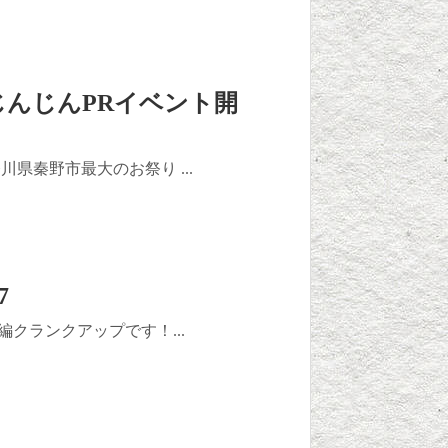
んじんPRイベント開
県秦野市最大のお祭り ...
7
編クランクアップです！...