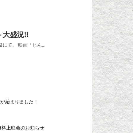
大盛況!!
にて、 映画「じん...
信が始まりました！
無料上映会のお知らせ