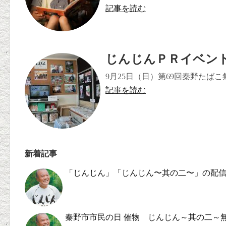
記事を読む
じんじんＰＲイベント
9月25日（日）第69回秦野たばこ祭
記事を読む
新着記事
「じんじん」「じんじん〜其の二〜」の配
秦野市市民の日 催物 じんじん～其の二～