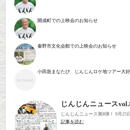
開成町での上映会のお知らせ
秦野市文化会館での上映会のお知らせ
小田急まなたび じんじんロケ地ツアー大
じんじんニュースvol.
じんじんニュース第8弾！ 9月25日
記事を読む