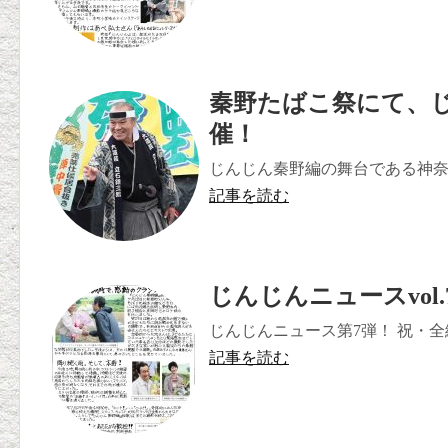
秦野たばこ祭にて、じ
催！
じんじん秦野編の舞台である神奈川
記事を読む
じんじんニュースvol.
じんじんニュース第7弾！ 祝・全
記事を読む