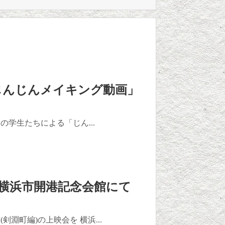
じんじんメイキング動画」
学生たちによる「じん...
横浜市開港記念会館にて
淵町編)の上映会を 横浜...