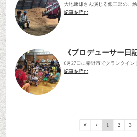
大地康雄さん演じる銀三郎の、絵本
記事を読む
《プロデューサー日記
6月27日に秦野市でクランクインし
記事を読む
1
2
3