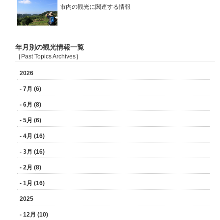
市内の観光に関連する情報
年月別の観光情報一覧
［Past Topics Archives］
2026
- 7月 (6)
- 6月 (8)
- 5月 (6)
- 4月 (16)
- 3月 (16)
- 2月 (8)
- 1月 (16)
2025
- 12月 (10)