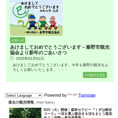
お知らせ
あけましておめでとうございます－秦野市観光
協会より新年のごあいさつ
2025年01月01日
あけましておめでとうございます。今年も秦野の観光をよ
ろしくお願いいたします。・・・
>>>続きを読む
Powered by
Translate
過去の観光情報
［Past Topics］
8/25（火）開催！森林セラピー『くずは峡谷
コース』〜涼を運ぶ森歩き＆涼をまとう藍染
めミニ体験～参加者募集！