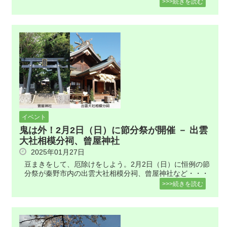
>>>続きを読む
イベント
鬼は外！2月2日（日）に節分祭が開催 － 出雲
大社相模分祠、曾屋神社
2025年01月27日
豆まきをして、厄除けをしよう。2月2日（日）に恒例の節
分祭が秦野市内の出雲大社相模分祠、曾屋神社など・・・
>>>続きを読む