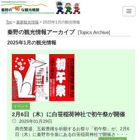
Top
>
最新観光情報
> 2025年1月の観光情報
秦野の観光情報アーカイブ
[Topics Archive]
2025年1月の観光情報
イベント
2月6日（木）に白笹稲荷神社で初午祭が開催
2025年01月29日
商売繁盛、五穀豊穣を祈願するお祭り「初午祭」が、2月6
日（木）に秦野市今泉にある白笹稲荷神社で開催さ・・・