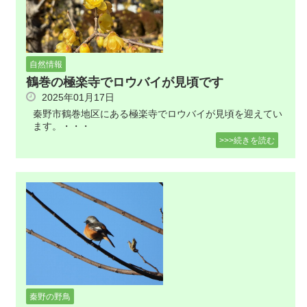
自然情報
鶴巻の極楽寺でロウバイが見頃です
2025年01月17日
秦野市鶴巻地区にある極楽寺でロウバイが見頃を迎えてい
ます。・・・
>>>続きを読む
秦野の野鳥