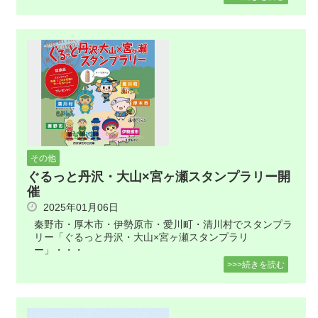
その他
ぐるっと丹沢・大山×宮ヶ瀬スタンプラリー開
催
2025年01月06日
秦野市・厚木市・伊勢原市・愛川町・清川村でスタンプラ
リー「ぐるっと丹沢・大山×宮ヶ瀬スタンプラリ
ー」・・・
>>>続きを読む