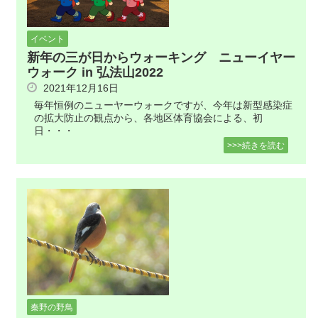
イベント
新年の三が日からウォーキング ニューイヤー
ウォーク in 弘法山2022
2021年12月16日
毎年恒例のニューヤーウォークですが、今年は新型感染症
の拡大防止の観点から、各地区体育協会による、初
日・・・
>>>続きを読む
秦野の野鳥