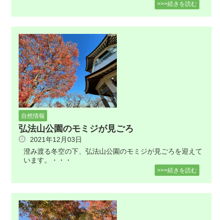
>>>続きを読む
自然情報
弘法山公園のモミジが見ごろ
2021年12月03日
澄み渡る冬空の下、弘法山公園のモミジが見ごろを迎えて
います。・・・
>>>続きを読む