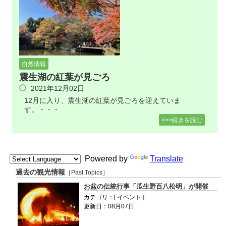
自然情報
震生湖の紅葉が見ごろ
2021年12月02日
12月に入り、震生湖の紅葉が見ごろを迎えていま
す。・・・
>>>続きを読む
Powered by
Translate
過去の観光情報
［Past Topics］
お盆の伝統行事「瓜生野百八松明」が開催
カテゴリ：[ イベント ]
更新日：08月07日