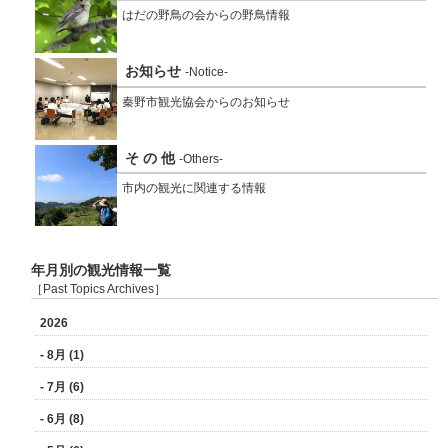
はだの野鳥の会からの野鳥情報
お知らせ
-Notice-
秦野市観光協会からのお知らせ
そ の 他
-Others-
市内の観光に関連する情報
年月別の観光情報一覧
［Past Topics Archives］
2026
- 8月 (1)
- 7月 (6)
- 6月 (8)