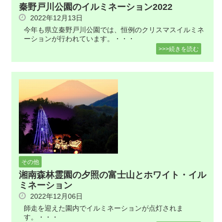
秦野戸川公園のイルミネーション2022
2022年12月13日
今年も県立秦野戸川公園では、恒例のクリスマスイルミネ
ーションが行われています。・・・
>>>続きを読む
その他
湘南森林霊園の夕照の富士山とホワイト・イル
ミネーション
2022年12月06日
師走を迎えた園内でイルミネーションが点灯されま
す。・・・