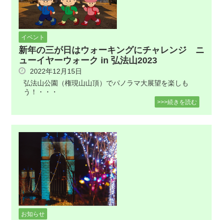
イベント
新年の三が日はウォーキングにチャレンジ ニ
ューイヤーウォーク in 弘法山2023
2022年12月15日
弘法山公園（権現山山頂）でパノラマ大展望を楽しも
う！・・・
>>>続きを読む
お知らせ