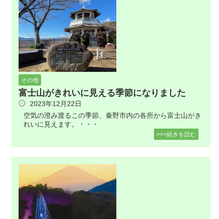
その他
富士山がきれいに見える季節になりました
2023年12月22日
空気の澄み渡るこの季節、秦野市内の各所から富士山がき
れいに見えます。・・・
>>>続きを読む