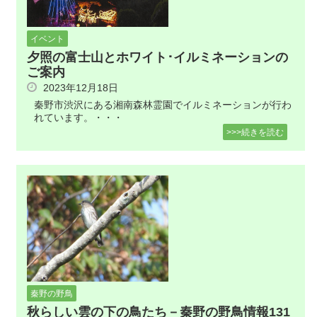
イベント
夕照の富士山とホワイト･イルミネーションの
ご案内
2023年12月18日
秦野市渋沢にある湘南森林霊園でイルミネーションが行わ
れています。・・・
>>>続きを読む
秦野の野鳥
秋らしい雲の下の鳥たち－秦野の野鳥情報131