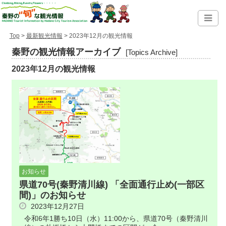
Top
>
最新観光情報
> 2023年12月の観光情報
秦野の観光情報アーカイブ
[Topics Archive]
2023年12月の観光情報
お知らせ
県道70号(秦野清川線) 「全面通行止め(一部区
間)」のお知らせ
2023年12月27日
令和6年1勝ち10日（水）11:00から、県道70号（秦野清川