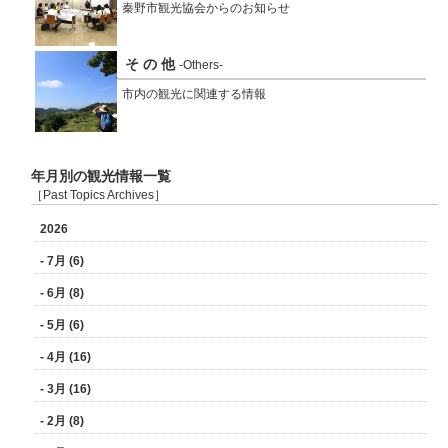
秦野市観光協会からのお知らせ
そ の 他
-Others-
市内の観光に関連する情報
年月別の観光情報一覧
［Past Topics Archives］
2026
- 7月 (6)
- 6月 (8)
- 5月 (6)
- 4月 (16)
- 3月 (16)
- 2月 (8)