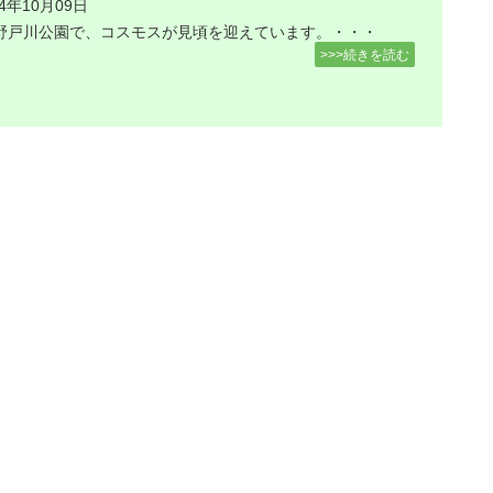
24年10月09日
野戸川公園で、コスモスが見頃を迎えています。・・・
>>>続きを読む