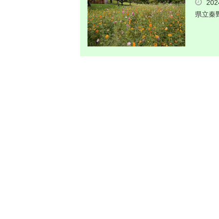
20
県立秦