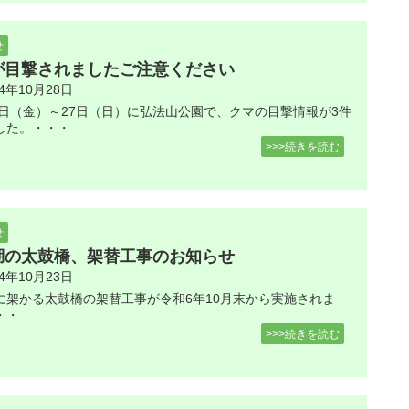
せ
が目撃されましたご注意ください
24年10月28日
25日（金）～27日（日）に弘法山公園で、クマの目撃情報が3件
した。・・・
>>>続きを読む
せ
湖の太鼓橋、架替工事のお知らせ
24年10月23日
に架かる太鼓橋の架替工事が令和6年10月末から実施されま
・・
>>>続きを読む