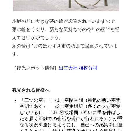
本殿の前に大きな茅の輪が設置されていますので、
茅の輪をくぐり、新たな気持ちでの今年の後半を迎
えてはいかがでしょう。
茅の輪は7月のほおずき市の頃まで設置されていま
す。
［観光スポット情報］
出雲大社 相模分祠
観光される皆様へ
「三つの密」（（1）密閉空間（換気の悪い密閉
空間である）、（2）密集場所（多くの人が密集
している）、（3）密接場面（互いに手を伸ばし
たら届く距離での会話や発声が行われる））が重
なる状況を避けるようにし、自己への感染を回避
するとともに、他人に感染させないよう徹底しま