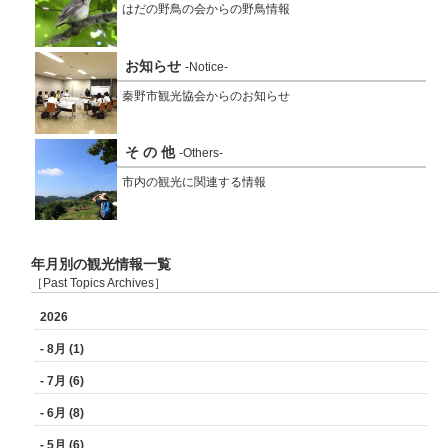
はだの野鳥の会からの野鳥情報
お知らせ
-Notice-
秦野市観光協会からのお知らせ
そ の 他
-Others-
市内の観光に関連する情報
年月別の観光情報一覧
［Past Topics Archives］
2026
- 8月 (1)
- 7月 (6)
- 6月 (8)
- 5月 (6)