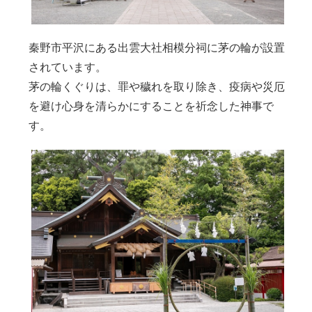
秦野市平沢にある出雲大社相模分祠に茅の輪が設置
されています。
茅の輪くぐりは、罪や穢れを取り除き、疫病や災厄
を避け心身を清らかにすることを祈念した神事で
す。