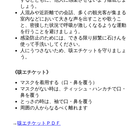
しょう。
人混みや近距離での会話、多くの観光客が集まる
室内などにおいて大きな声を出すことや歌うこ
と、密接した状況で呼吸が激しくなるような運動
を行うことを避けましょう。
感染防止のためには、できる限り頻繁に石けんを
使って手洗いしてください。
人にうつさないため、咳エチケットを守りましょ
う。
《咳エチケット》
マスクを着用する（口・鼻を覆う）
マスクがない時は、ティッシュ・ハンカチで口・
鼻を覆う
とっさの時は、袖で口・鼻を覆う
周囲の人からなるべく離れます
→
咳エチケットＰＤＦ