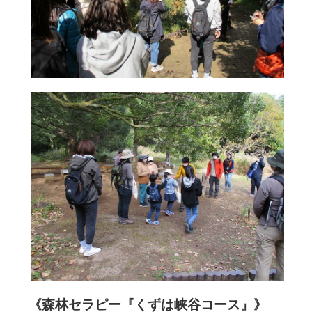
《森林セラピー『くずは峡谷コース』》