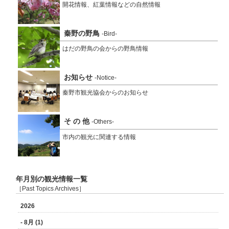
開花情報、紅葉情報などの自然情報
秦野の野鳥
-Bird-
はだの野鳥の会からの野鳥情報
お知らせ
-Notice-
秦野市観光協会からのお知らせ
そ の 他
-Others-
市内の観光に関連する情報
年月別の観光情報一覧
［Past Topics Archives］
2026
- 8月 (1)