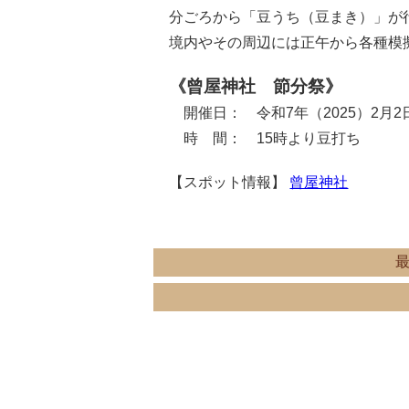
分ごろから「豆うち（豆まき）」が
境内やその周辺には正午から各種模
《曾屋神社 節分祭》
開催日： 令和7年（2025）2月2
時 間： 15時より豆打ち
【スポット情報】
曾屋神社