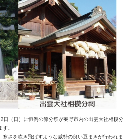
月2日（日）に恒例の節分祭が秦野市内の出雲大社相模分
ます。
、寒さを吹き飛ばすような威勢の良い豆まきが行われま