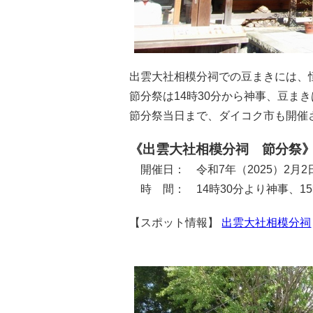
出雲大社相模分祠での豆まきには、
節分祭は14時30分から神事、豆まき
節分祭当日まで、ダイコク市も開催
《出雲大社相模分祠 節分祭
開催日： 令和7年（2025）2月2
時 間： 14時30分より神事、15
【スポット情報】
出雲大社相模分祠