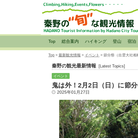
Top
総合案内
ハイキング
登山
宿泊
Top
>
最新観光情報
>
イベント
> 節分祭（出雲大社
秦野の観光最新情報
[Latest Topics]
イベント
鬼は外！2月2日（日）に節分
2025年01月27日