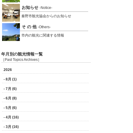
お知らせ
-Notice-
秦野市観光協会からのお知らせ
そ の 他
-Others-
市内の観光に関連する情報
年月別の観光情報一覧
［Past Topics Archives］
2026
- 8月 (1)
- 7月 (6)
- 6月 (8)
- 5月 (6)
- 4月 (16)
- 3月 (16)