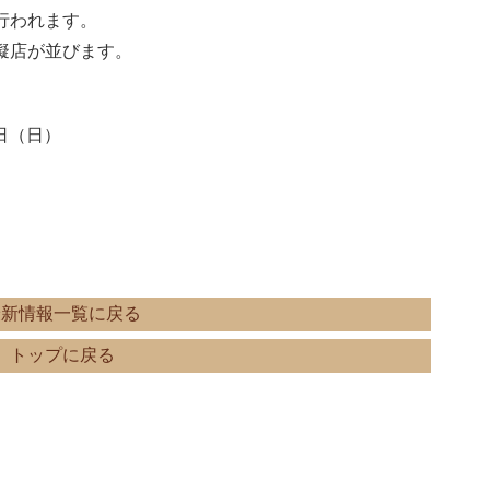
行われます。
擬店が並びます。
日（日）
最新情報一覧に戻る
トップに戻る