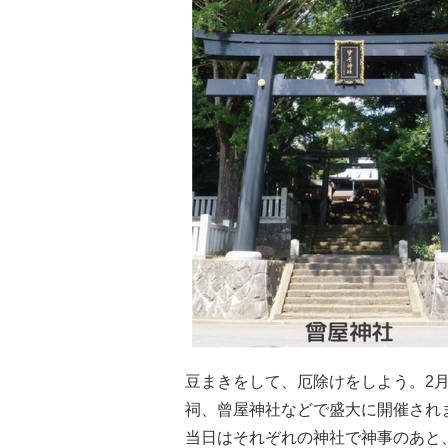
豆まきをして、厄除けをしよう。2
祠、曾屋神社などで盛大に開催され
当日はそれぞれの神社で神事のあと