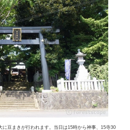
に豆まきが行われます。当日は15時から神事、15寺30