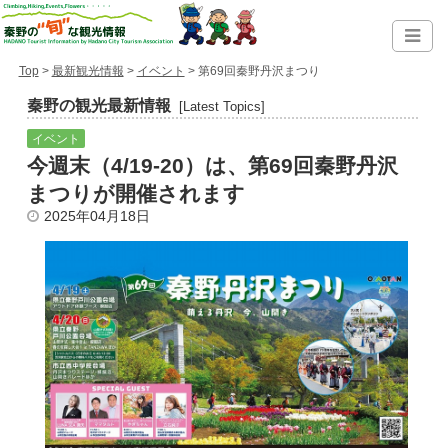
Top
>
最新観光情報
>
イベント
> 第69回秦野丹沢まつり
秦野の観光最新情報
[Latest Topics]
イベント
今週末（4/19-20）は、第69回秦野丹沢
まつりが開催されます
2025年04月18日