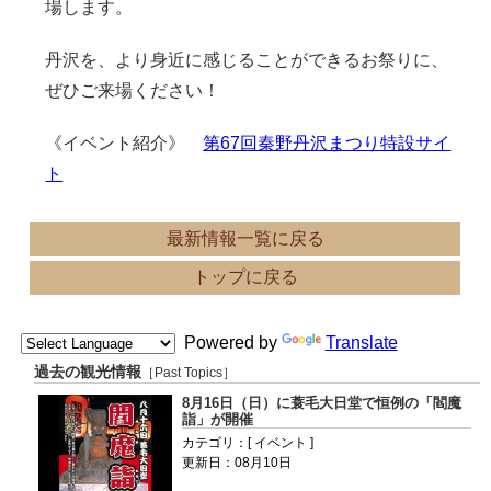
場します。
丹沢を、より身近に感じることができるお祭りに、
ぜひご来場ください！
《イベント紹介》
第67回秦野丹沢まつり特設サイ
ト
最新情報一覧に戻る
トップに戻る
Powered by
Translate
過去の観光情報
［Past Topics］
8月16日（日）に蓑毛大日堂で恒例の「閻魔
詣」が開催
カテゴリ：[ イベント ]
更新日：08月10日