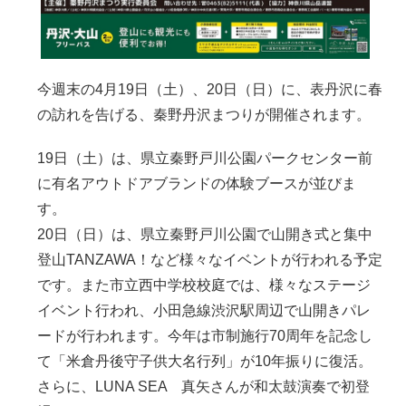
今週末の4月19日（土）、20日（日）に、表丹沢に春
の訪れを告げる、秦野丹沢まつりが開催されます。
19日（土）は、県立秦野戸川公園パークセンター前
に有名アウトドアブランドの体験ブースが並びま
す。
20日（日）は、県立秦野戸川公園で山開き式と集中
登山TANZAWA！など様々なイベントが行われる予定
です。また市立西中学校校庭では、様々なステージ
イベント行われ、小田急線渋沢駅周辺で山開きパレ
ードが行われます。今年は市制施行70周年を記念し
て「米倉丹後守子供大名行列」が10年振りに復活。
さらに、LUNA SEA 真矢さんが和太鼓演奏で初登