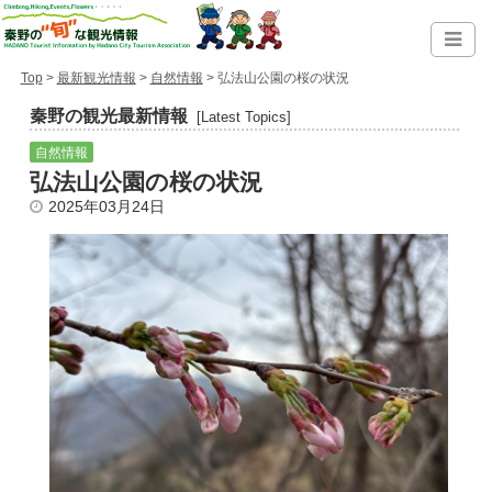
Top
>
最新観光情報
>
自然情報
> 弘法山公園の桜の状況
秦野の観光最新情報
[Latest Topics]
自然情報
弘法山公園の桜の状況
2025年03月24日