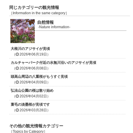
同じカテゴリーの観光情報
［Information in the same category］
自然情報
-Nature information-
大根川のアジサイが見頃
（
2026年06月19日）
カルチャーパーク付近の水無川沿いのアジサイが見頃
（
2026年06月08日）
頭高山周辺の八重桜がもうすぐ見頃
（
2026年04月09日）
弘法山公園の桜は散り始め
（
2026年04月02日）
蓑毛の淡墨桜が見頃です
（
2026年03月28日）
その他の観光情報カテゴリー
［Topics by Category］