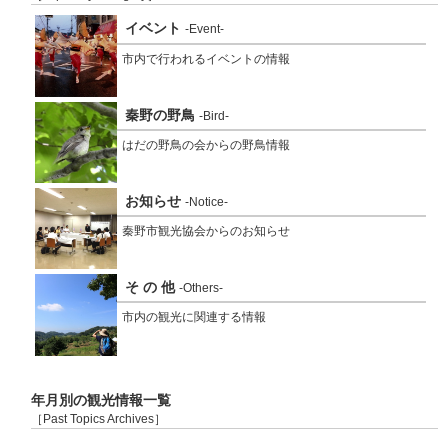
イベント
-Event-
市内で行われるイベントの情報
秦野の野鳥
-Bird-
はだの野鳥の会からの野鳥情報
お知らせ
-Notice-
秦野市観光協会からのお知らせ
そ の 他
-Others-
市内の観光に関連する情報
年月別の観光情報一覧
［Past Topics Archives］