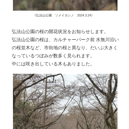
《弘法山公園 ソメイヨシノ 2024.3.24》
弘法山公園の桜の開花状況をお知らせします。
弘法山公園の桜は、カルチャーパーク前 水無川沿い
の桜並木など、市街地の桜と異なり、だいぶ大きく
なっているつぼみが数多く見られます。
中には咲き出している木もありました。