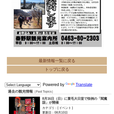
最新情報一覧に戻る
トップに戻る
Powered by
Translate
過去の観光情報
［Past Topics］
8月16日（日）に蓑毛大日堂で恒例の「閻魔
詣」が開催
カテゴリ：[ イベント ]
更新日：08月10日