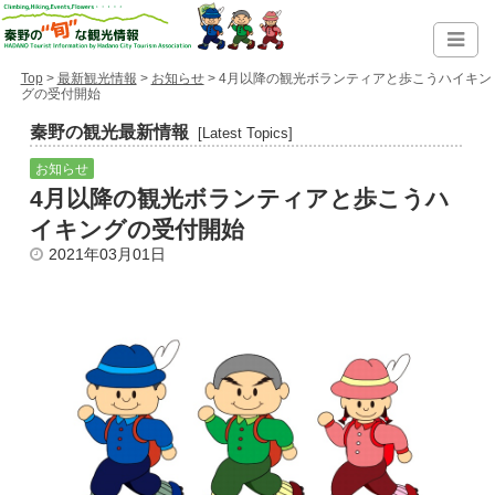
Top
>
最新観光情報
>
お知らせ
> 4月以降の観光ボランティアと歩こうハイキン
グの受付開始
秦野の観光最新情報
[Latest Topics]
お知らせ
4月以降の観光ボランティアと歩こうハ
イキングの受付開始
2021年03月01日