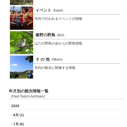
イベント
-Event-
市内で行われるイベントの情報
秦野の野鳥
-Bird-
はだの野鳥の会からの野鳥情報
そ の 他
-Others-
市内の観光に関連する情報
年月別の観光情報一覧
［Past Topics Archives］
2026
- 8月 (1)
- 7月 (6)