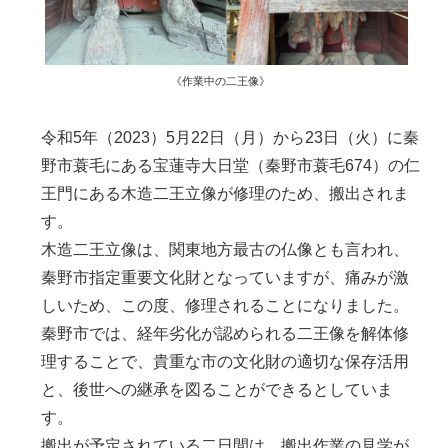
《作業中の二王像》
令和5年（2023）5月22日（月）から23日（火）に秦
野市蓑毛にある宝蓮寺大日堂（秦野市蓑毛674）の仁
王門にある木造二王立像が修理のため、搬出されま
す。
木造二王立像は、関東地方最古の仏像とも言われ、
秦野市指定重要文化財となっていますが、痛みが激
しいため、この度、修理されることになりました。
秦野市では、経年劣化が認められる二王像を解体修
理することで、貴重な市の文化財の適切な保存活用
と、後世への継承を図ることができるとしていま
す。
搬出が予定されている二日間は、搬出作業の見学が