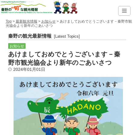
Top
>
最新観光情報
>
お知らせ
> あけましておめでとうございます－秦野市観
光協会より新年のごあいさつ
秦野の観光最新情報
[Latest Topics]
お知らせ
あけましておめでとうございます－秦
野市観光協会より新年のごあいさつ
2024年01月01日