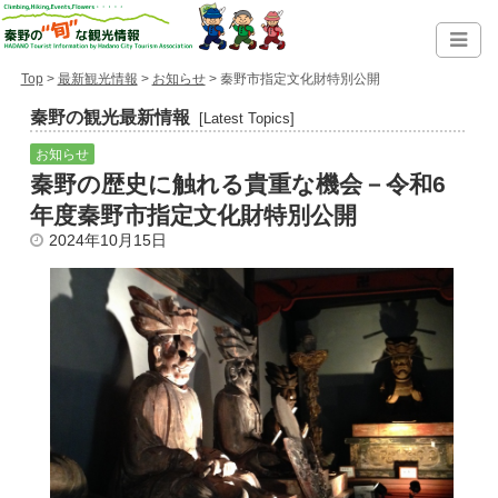
Top
>
最新観光情報
>
お知らせ
> 秦野市指定文化財特別公開
秦野の観光最新情報
[Latest Topics]
お知らせ
秦野の歴史に触れる貴重な機会－令和6
年度秦野市指定文化財特別公開
2024年10月15日