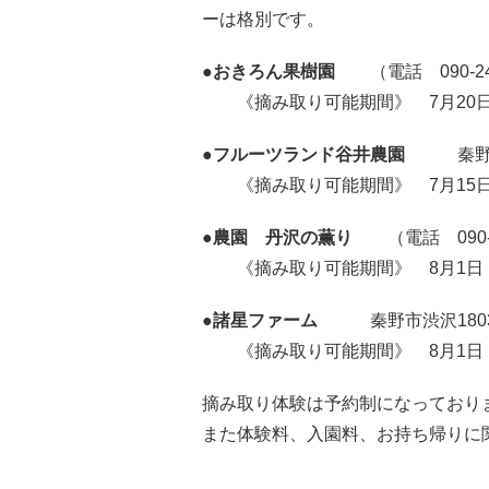
ーは格別です。
●
おきろん果樹園
（電話 090-247
《摘み取り可能期間》 7月20日
●
フルーツランド谷井農園
秦野市千村1
《摘み取り可能期間》 7月15日
●
農園 丹沢の薫り
（電話 090-21
《摘み取り可能期間》 8月1日（
●
諸星ファーム
秦野市渋沢1803（電
《摘み取り可能期間》 8月1日（
摘み取り体験は予約制になっており
また体験料、入園料、お持ち帰りに