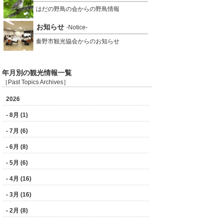
はだの野鳥の会からの野鳥情報
お知らせ
-Notice-
秦野市観光協会からのお知らせ
年月別の観光情報一覧
［Past Topics Archives］
2026
- 8月 (1)
- 7月 (6)
- 6月 (8)
- 5月 (6)
- 4月 (16)
- 3月 (16)
- 2月 (8)