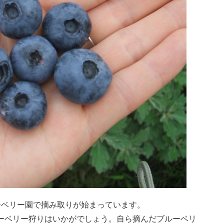
ーベリー園で摘み取りが始まっています。
ーベリー狩りはいかがでしょう。自ら摘んだブルーベリ