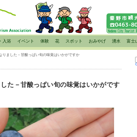
・入浴
イベント
体験
花
スポット
おみやげ
湧水
富士
になりました－甘酸っぱい旬の味覚はいかがですか
ました－甘酸っぱい旬の味覚はいかがです