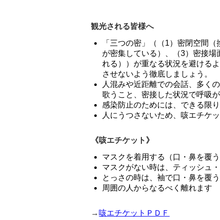
観光される皆様へ
「三つの密」（（1）密閉空間（
が密集している）、（3）密接場
れる））が重なる状況を避ける
させないよう徹底しましょう。
人混みや近距離での会話、多く
歌うこと、密接した状況で呼吸
感染防止のためには、できる限
人にうつさないため、咳エチケ
《咳エチケット》
マスクを着用する（口・鼻を覆
マスクがない時は、ティッシュ
とっさの時は、袖で口・鼻を覆
周囲の人からなるべく離れます
→
咳エチケットＰＤＦ