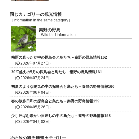
同じカテゴリーの観光情報
［Information in the same category］
秦野の野鳥
-Wild bird information-
梅雨の真っただ中の探鳥会と鳥たち－秦野の野鳥情報162
（
2026年07月27日）
30℃越えの5月の探鳥会と鳥たち－秦野の野鳥情報161
（
2026年07月24日）
初夏のような陽気の中の探鳥会と鳥たち－秦野の野鳥情報160
（
2026年06月04日）
春の散歩日和の探鳥会と鳥たち－秦野の野鳥情報159
（
2026年05月26日）
少し汗ばむ暖かい日差しの中の鳥たち－秦野の野鳥情報158
（
2026年04月02日）
その他の観光情報カテゴリー