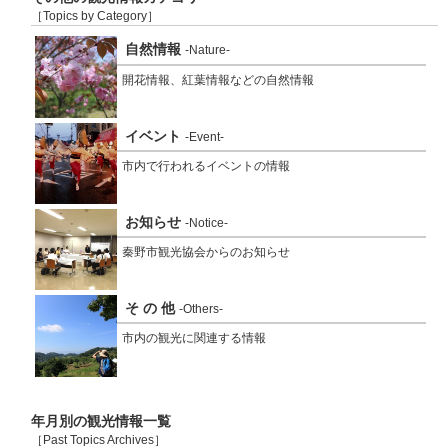
［Topics by Category］
自然情報
-Nature-
開花情報、紅葉情報などの自然情報
イベント
-Event-
市内で行われるイベントの情報
お知らせ
-Notice-
秦野市観光協会からのお知らせ
そ の 他
-Others-
市内の観光に関連する情報
年月別の観光情報一覧
［Past Topics Archives］