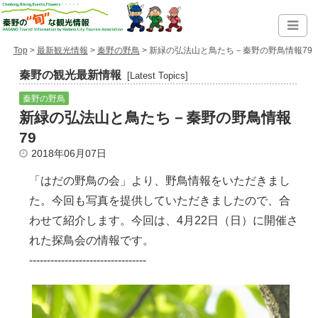
Top
>
最新観光情報
>
秦野の野鳥
> 新緑の弘法山と鳥たち－秦野の野鳥情報79
秦野の観光最新情報
[Latest Topics]
秦野の野鳥
新緑の弘法山と鳥たち－秦野の野鳥情報
79
2018年06月07日
「はだの野鳥の会」より、野鳥情報をいただきまし
た。今回も写真を提供していただきましたので、合
わせて紹介します。今回は、4月22日（日）に開催さ
れた探鳥会の情報です。
---------------------------------