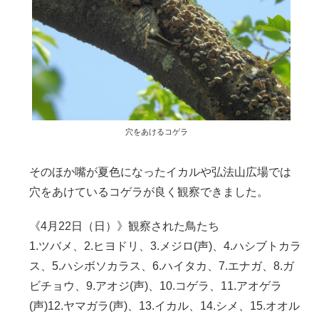
穴をあけるコゲラ
そのほか嘴が夏色になったイカルや弘法山広場では
穴をあけているコゲラが良く観察できました。
《4月22日（日）》観察された鳥たち
1.ツバメ、2.ヒヨドリ、3.メジロ(声)、4.ハシブトカラ
ス、5.ハシボソカラス、6.ハイタカ、7.エナガ、8.ガ
ビチョウ、9.アオジ(声)、10.コゲラ、11.アオゲラ
(声)12.ヤマガラ(声)、13.イカル、14.シメ、15.オオル