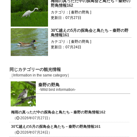
梅雨の真っただ中の探鳥会と鳥たち－秦野の
野鳥情報162
カテゴリ：[ 秦野の野鳥 ]
更新日：07月27日
30℃越えの5月の探鳥会と鳥たち－秦野の野
鳥情報161
カテゴリ：[ 秦野の野鳥 ]
更新日：07月24日
同じカテゴリーの観光情報
［Information in the same category］
秦野の野鳥
-Wild bird information-
梅雨の真っただ中の探鳥会と鳥たち－秦野の野鳥情報162
（
2026年07月27日）
30℃越えの5月の探鳥会と鳥たち－秦野の野鳥情報161
（
2026年07月24日）