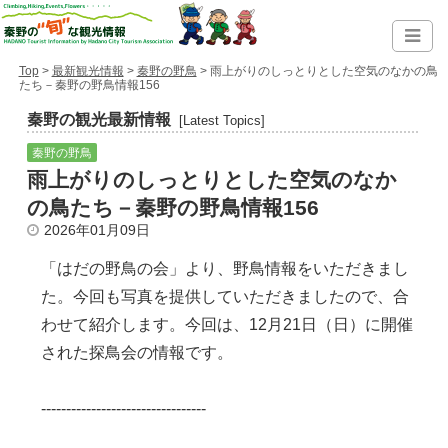
Top
>
最新観光情報
>
秦野の野鳥
> 雨上がりのしっとりとした空気のなかの鳥
たち－秦野の野鳥情報156
秦野の観光最新情報
[Latest Topics]
秦野の野鳥
雨上がりのしっとりとした空気のなか
の鳥たち－秦野の野鳥情報156
2026年01月09日
「はだの野鳥の会」より、野鳥情報をいただきまし
た。今回も写真を提供していただきましたので、合
わせて紹介します。今回は、12月21日（日）に開催
された探鳥会の情報です。
---------------------------------