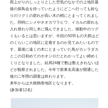
雨上がりのしっとりとした空気のなかでの上地区最
後の探鳥会を待っていたようにどこへ行っても鈴な
りのツグミの群れが高い木の梢にとまってくれまし
た。同時にシメやオオカワラヒワ、イカルの群れも
入れ替わり同じ木に飛んできました。移動中のツグ
ミもいるとは思いますが、今回の50羽もの大群はど
のくらいこの地区に定着するのか見てみたいもので
す。最後に遠くの木にとまっていた鳥がカシラダカ
とこの日初めてのホオジロだとわかってよい締めく
くりとなりました。結局24種で数は数えきれないほ
どが観察されました。今年で新東名高速が開通した
後の二年間の調査は終わります。
来年からは大根鶴巻地区となります。
(参加者12名)