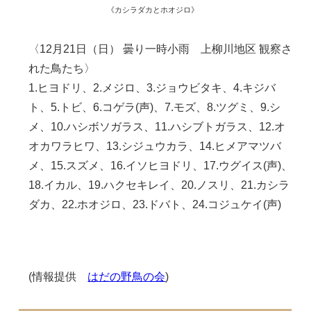
《カシラダカとホオジロ》
〈12月21日（日） 曇り一時小雨 上柳川地区 観察さ
れた鳥たち〉
1.ヒヨドリ、2.メジロ、3.ジョウビタキ、4.キジバ
ト、5.トビ、6.コゲラ(声)、7.モズ、8.ツグミ、9.シ
メ、10.ハシボソガラス、11.ハシブトガラス、12.オ
オカワラヒワ、13.シジュウカラ、14.ヒメアマツバ
メ、15.スズメ、16.イソヒヨドリ、17.ウグイス(声)、
18.イカル、19.ハクセキレイ、20.ノスリ、21.カシラ
ダカ、22.ホオジロ、23.ドバト、24.コジュケイ(声)
(情報提供
はだの野鳥の会
)