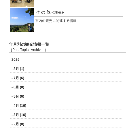
そ の 他
-Others-
市内の観光に関連する情報
年月別の観光情報一覧
［Past Topics Archives］
2026
- 8月 (1)
- 7月 (6)
- 6月 (8)
- 5月 (6)
- 4月 (16)
- 3月 (16)
- 2月 (8)