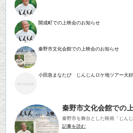
開成町での上映会のお知らせ
秦野市文化会館での上映会のお知らせ
小田急まなたび じんじんロケ地ツアー大
秦野市文化会館での
秦野市を舞台とした映画「じんじん
記事を読む