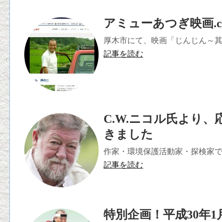
アミューあつぎ映画.c
厚木市にて、映画「じんじん～其の
記事を読む
C.W.ニコル氏より
きました
作家・環境保護活動家・探検家であ
記事を読む
特別企画！平成30年1