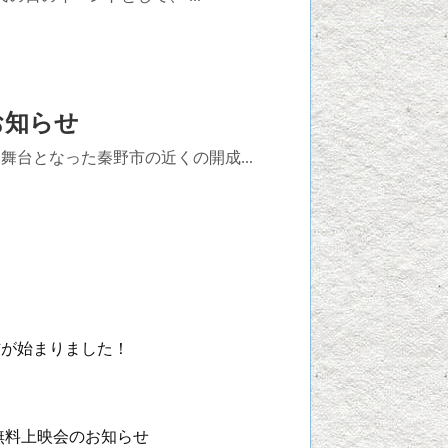
お知らせ
台となった秦野市の近くの開成...
信が始まりました！
無料上映会のお知らせ