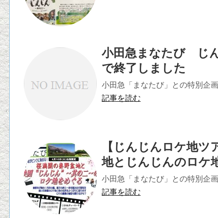
小田急まなたび じ
で終了しました
小田急「まなたび」との特別企画第
記事を読む
【じんじんロケ地ツ
地とじんじんのロケ
小田急「まなたび」との特別企画第
記事を読む