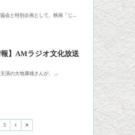
会と特別企画として、映画「じ...
報】AMラジオ文化放送
演の大地康雄さんが、 ...
5