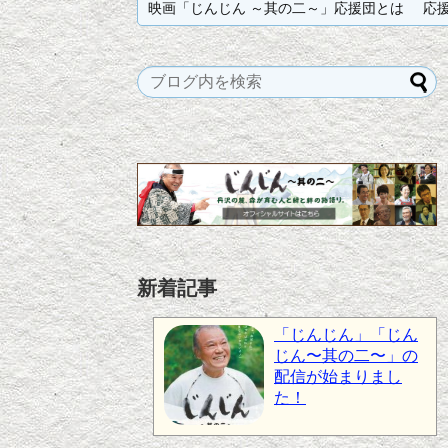
映画「じんじん ～其の二～」応援団とは
応
新着記事
「じんじん」「じん
じん〜其の二〜」の
配信が始まりまし
た！