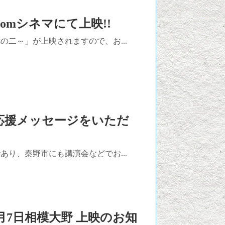
omシネマにて上映!!
二～」が上映されますので、お...
、応援メッセージをいただ
り、秦野市にも講演会などでお...
月7日相模大野 上映のお知