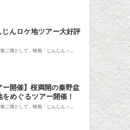
んじんロケ地ツアー大好評
二弾として、映画「じんじん～...
アー開催】桜満開の秦野盆
地をめぐるツアー開催！
二弾として、映画「じんじん～...