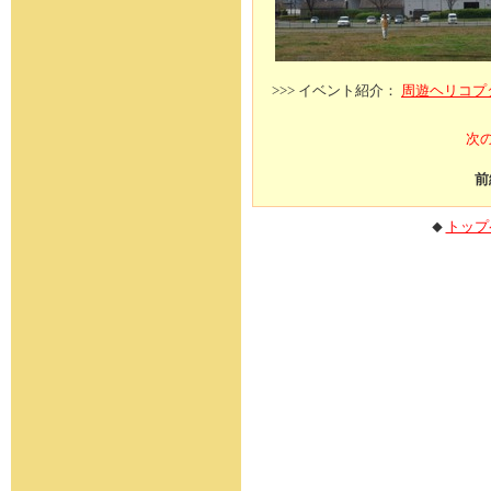
>>> イベント紹介：
周遊ヘリコプ
次の
前
トップ
◆