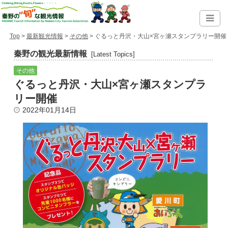
Top
>
最新観光情報
>
その他
> ぐるっと丹沢・大山×宮ヶ瀬スタンプラリー開催
秦野の観光最新情報
[Latest Topics]
その他
ぐるっと丹沢・大山×宮ヶ瀬スタンプラ
リー開催
2022年01月14日