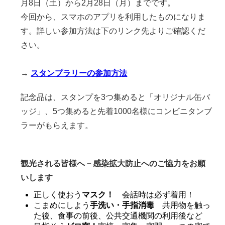
月8日（土）から2月28日（月）までです。
今回から、スマホのアプリを利用したものになりま
す。詳しい参加方法は下のリンク先よりご確認くだ
さい。
→
スタンプラリーの参加方法
記念品は、スタンプを3つ集めると「オリジナル缶バ
ッジ」、5つ集めると先着1000名様にコンビニタンブ
ラーがもらえます。
観光される皆様へ－感染拡大防止へのご協力をお願
いします
正しく使おう
マスク！
会話時は必ず着用！
こまめにしよう
手洗い・手指消毒
共用物を触っ
た後、食事の前後、公共交通機関の利用後など