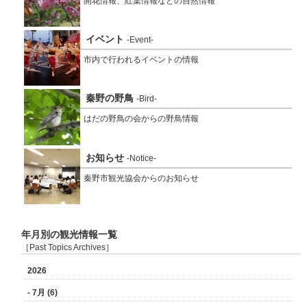
開花情報、紅葉情報などの自然情報
イベント
-Event-
市内で行われるイベントの情報
秦野の野鳥
-Bird-
はだの野鳥の会からの野鳥情報
お知らせ
-Notice-
秦野市観光協会からのお知らせ
年月別の観光情報一覧
［Past Topics Archives］
2026
- 7月 (6)