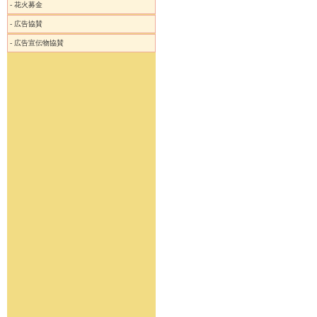
-
花火募金
-
広告協賛
-
広告宣伝物協賛